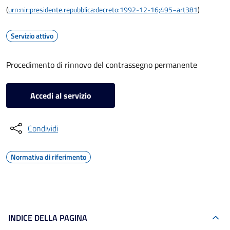
(
urn:nir:presidente.repubblica:decreto:1992-12-16;495~art381
)
Servizio attivo
Procedimento di rinnovo del contrassegno permanente
Accedi al servizio
Condividi
Normativa di riferimento
INDICE DELLA PAGINA