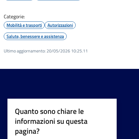
Categorie:
Mobilità e trasporti
Autorizzazioni
Salute, benessere e assistenza
Ultimo aggiornamento:
20/05/2026 10:25.11
Quanto sono chiare le
informazioni su questa
pagina?