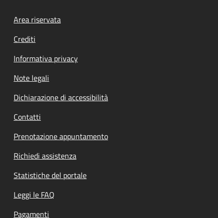
Footer menu
Area riservata
Crediti
Informativa privacy
Note legali
Dichiarazione di accessibilità
Contatti
Prenotazione appuntamento
Richiedi assistenza
Statistiche del portale
Leggi le FAQ
Pagamenti