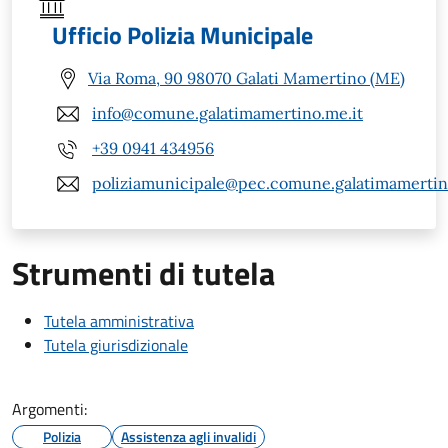
Ufficio Polizia Municipale
Via Roma, 90 98070 Galati Mamertino (ME)
info@comune.galatimamertino.me.it
+39 0941 434956
poliziamunicipale@pec.comune.galatimamertin
Strumenti di tutela
Tutela amministrativa
Tutela giurisdizionale
Argomenti:
Polizia
Assistenza agli invalidi