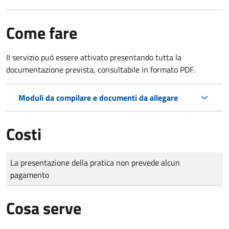
Come fare
Il servizio può essere attivato presentando tutta la
documentazione prevista, consultabile in formato PDF.
Moduli da compilare e documenti da allegare
Costi
Tipo di pagamento
Importo
La presentazione della pratica non prevede alcun
pagamento
Cosa serve