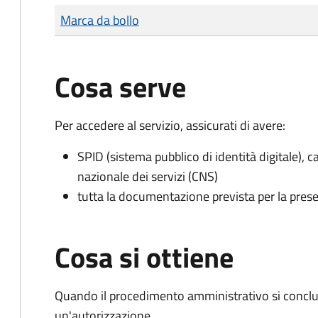
Tipo di pagamento
Importo
Marca da bollo
Cosa serve
Per accedere al servizio, assicurati di avere:
SPID (sistema pubblico di identità digitale), ca
nazionale dei servizi (CNS)
tutta la documentazione prevista per la prese
Cosa si ottiene
Quando il procedimento amministrativo si conclu
un'autorizzazione.