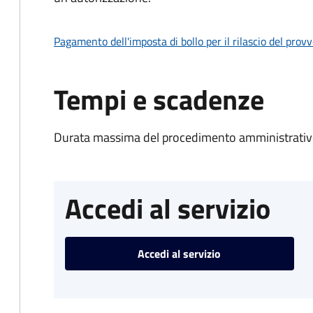
Pagamento dell'imposta di bollo per il rilascio del prov
Tempi e scadenze
Durata massima del procedimento amministrativo
Accedi al servizio
Accedi al servizio