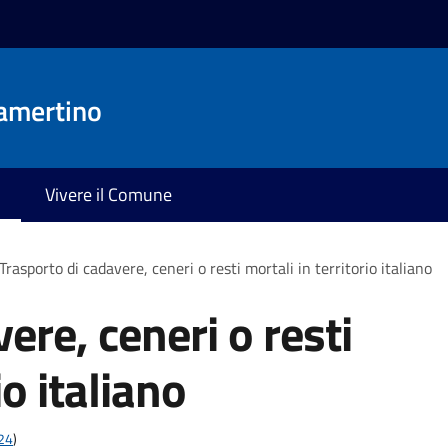
amertino
Vivere il Comune
Trasporto di cadavere, ceneri o resti mortali in territorio italiano
ere, ceneri o resti
io italiano
t24
)