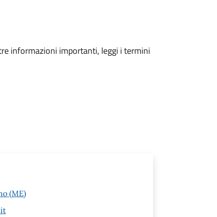
tre informazioni importanti, leggi i termini
no (ME)
it