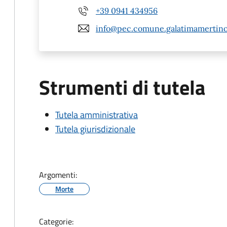
+39 0941 434956
info@pec.comune.galatimamertino
Strumenti di tutela
Tutela amministrativa
Tutela giurisdizionale
Argomenti:
Morte
Categorie: