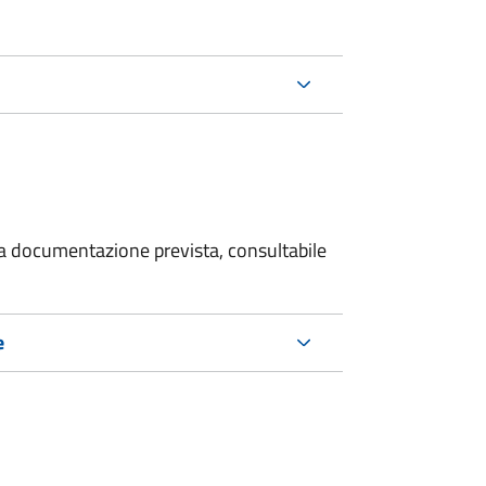
 la documentazione prevista, consultabile
e