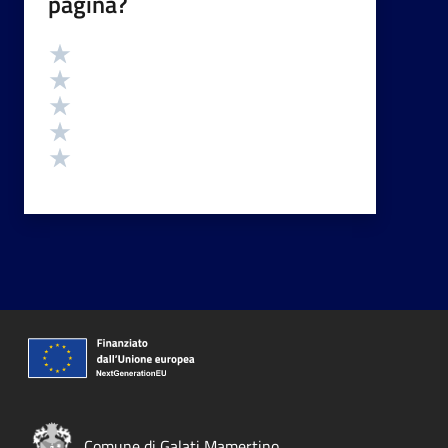
pagina?
Valutazione
Valuta 5 stelle su 5
Valuta 4 stelle su 5
Valuta 3 stelle su 5
Valuta 2 stelle su 5
Valuta 1 stelle su 5
Comune di Galati Mamertino