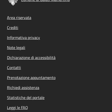
Footer menu
Area riservata
Crediti
Informativa privacy
Note legali
Dichiarazione di accessibilità
Contatti
Prenotazione appuntamento
Richiedi assistenza
Statistiche del portale
Leggi le FAQ