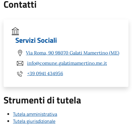
Contatti
Servizi Sociali
Via Roma, 90 98070 Galati Mamertino (ME)
info@comune.galatimamertino.me.it
+39 0941 434956
Strumenti di tutela
Tutela amministrativa
Tutela giurisdizionale