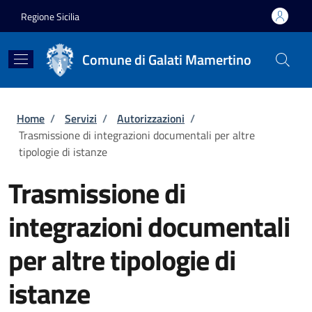
Salta al contenuto principale
Skip to footer content
Regione Sicilia
Comune di Galati Mamertino
Briciole di pane
Home
/
Servizi
/
Autorizzazioni
/
Trasmissione di integrazioni documentali per altre
tipologie di istanze
Trasmissione di
integrazioni documentali
per altre tipologie di
istanze