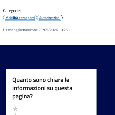
Categorie:
Mobilità e trasporti
Autorizzazioni
Ultimo aggiornamento:
20/05/2026 10:25.11
Quanto sono chiare le
informazioni su questa
pagina?
Valutazione
Valuta 5 stelle su 5
Valuta 4 stelle su 5