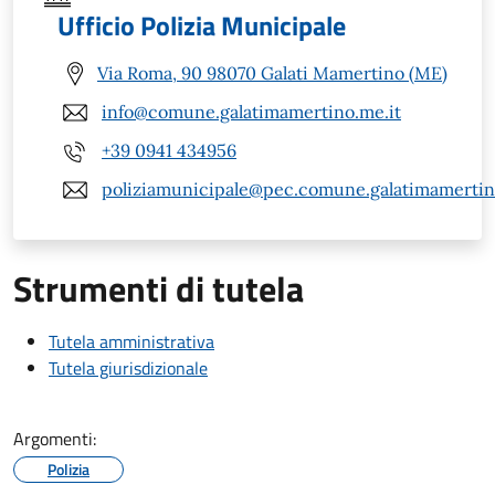
Ufficio Polizia Municipale
Via Roma, 90 98070 Galati Mamertino (ME)
info@comune.galatimamertino.me.it
+39 0941 434956
poliziamunicipale@pec.comune.galatimamertin
Strumenti di tutela
Tutela amministrativa
Tutela giurisdizionale
Argomenti:
Polizia