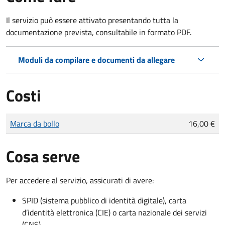
Il servizio può essere attivato presentando tutta la
documentazione prevista, consultabile in formato PDF.
Moduli da compilare e documenti da allegare
Costi
Tipo di pagamento
Importo
Marca da bollo
16,00 €
Cosa serve
Per accedere al servizio, assicurati di avere:
SPID (sistema pubblico di identità digitale), carta
d’identità elettronica (CIE) o carta nazionale dei servizi
(CNS)