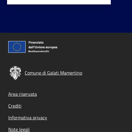
Comune di Galati Mamertino
Footer menu
Area riservata
Crediti
Informativa privacy
Note legali