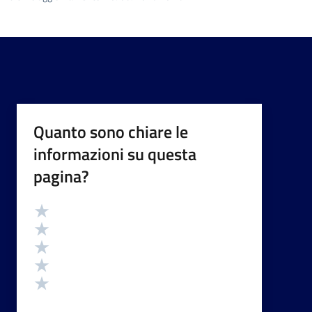
Quanto sono chiare le
informazioni su questa
pagina?
Valutazione
Valuta 5 stelle su 5
Valuta 4 stelle su 5
Valuta 3 stelle su 5
Valuta 2 stelle su 5
Valuta 1 stelle su 5