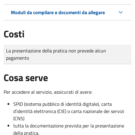
Moduli da compilare e documenti da allegare
Costi
Tipo di pagamento
Importo
La presentazione della pratica non prevede alcun
pagamento
Cosa serve
Per accedere al servizio, assicurati di avere:
SPID (sistema pubblico di identità digitale), carta
d’identità elettronica (CIE) o carta nazionale dei servizi
(CNS)
tutta la documentazione prevista per la presentazione
della pratica.