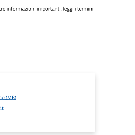
tre informazioni importanti, leggi i termini
no (ME)
it