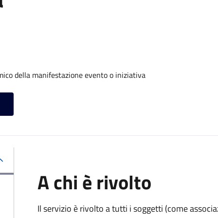
ico della manifestazione evento o iniziativa
A chi è rivolto
Il servizio è rivolto a tutti i soggetti (come associ