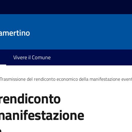
amertino
Vivere il Comune
Trasmissione del rendiconto economico della manifestazione evento
rendiconto
manifestazione
a