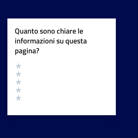
Quanto sono chiare le
informazioni su questa
pagina?
Valutazione
Valuta 5 stelle su 5
Valuta 4 stelle su 5
Valuta 3 stelle su 5
Valuta 2 stelle su 5
Valuta 1 stelle su 5