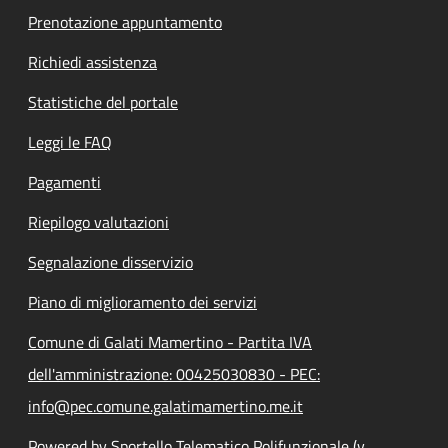
Prenotazione appuntamento
Richiedi assistenza
Statistiche del portale
Leggi le FAQ
Pagamenti
Riepilogo valutazioni
Segnalazione disservizio
Piano di miglioramento dei servizi
Comune di Galati Mamertino - Partita IVA
dell'amministrazione: 00425030830 - PEC:
info@pec.comune.galatimamertino.me.it
Powered by Sportello Telematico Polifunzionale (v.