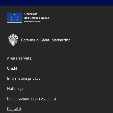
Comune di Galati Mamertino
Footer menu
Area riservata
Crediti
Informativa privacy
Note legali
Dichiarazione di accessibilità
Contatti