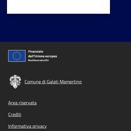
Comune di Galati Mamertino
Footer menu
Area riservata
Crediti
Informativa privacy