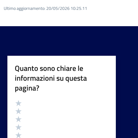
Ultimo aggiornamento:
20/05/2026 10:25.11
Quanto sono chiare le
informazioni su questa
pagina?
Valutazione
Valuta 5 stelle su 5
Valuta 4 stelle su 5
Valuta 3 stelle su 5
Valuta 2 stelle su 5
Valuta 1 stelle su 5