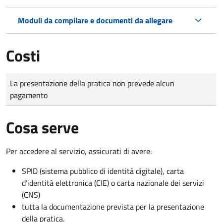
Moduli da compilare e documenti da allegare
Costi
Tipo di pagamento
Importo
La presentazione della pratica non prevede alcun
pagamento
Cosa serve
Per accedere al servizio, assicurati di avere:
SPID (sistema pubblico di identità digitale), carta
d’identità elettronica (CIE) o carta nazionale dei servizi
(CNS)
tutta la documentazione prevista per la presentazione
della pratica.