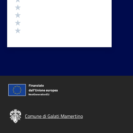
Valuta 4 stelle su 5
Valuta 3 stelle su 5
Valuta 2 stelle su 5
Valuta 1 stelle su 5
Comune di Galati Mamertino