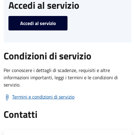
Accedi al servizio
Accedi al servizio
Condizioni di servizio
Per conoscere i dettagli di scadenze, requisiti e altre
informazioni importanti, leggi i termini e le condizioni di
servizio.
Termini e condizioni di servizio
Contatti