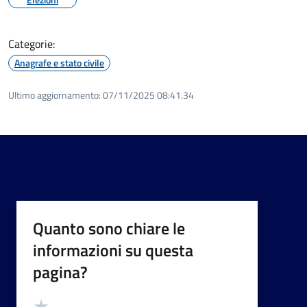
Categorie:
Anagrafe e stato civile
Ultimo aggiornamento:
07/11/2025 08:41.34
Quanto sono chiare le
informazioni su questa
pagina?
Valutazione
Valuta 5 stelle su 5