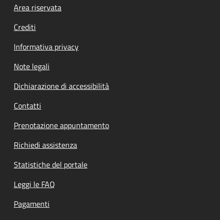
Footer menu
Area riservata
Crediti
Informativa privacy
Note legali
Dichiarazione di accessibilità
Contatti
Prenotazione appuntamento
Richiedi assistenza
Statistiche del portale
Leggi le FAQ
Pagamenti