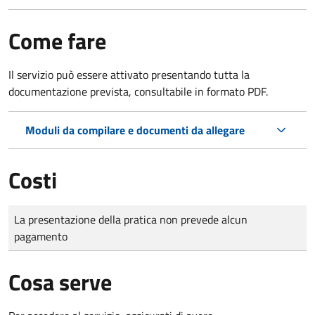
Come fare
Il servizio può essere attivato presentando tutta la
documentazione prevista, consultabile in formato PDF.
Moduli da compilare e documenti da allegare
Costi
Tipo di pagamento
Importo
La presentazione della pratica non prevede alcun
pagamento
Cosa serve