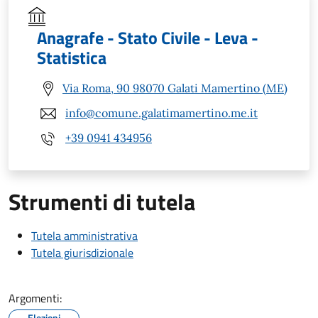
Anagrafe - Stato Civile - Leva -
Statistica
Via Roma, 90 98070 Galati Mamertino (ME)
info@comune.galatimamertino.me.it
+39 0941 434956
Strumenti di tutela
Tutela amministrativa
Tutela giurisdizionale
Argomenti:
Elezioni