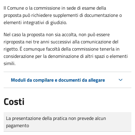
ll Comune o la commissione in sede di esame della
proposta può richiedere supplementi di documentazione o
elementi integrativi di giudizio.
Nel caso la proposta non sia accolta, non può essere
riproposta nei tre anni successivi alla comunicazione del
rigetto. É comunque facoltà della commissione tenerla in
considerazione per la denominazione di altri spazi o elementi
simili.
Moduli da compilare e documenti da allegare
Costi
Tipo di pagamento
Importo
La presentazione della pratica non prevede alcun
pagamento