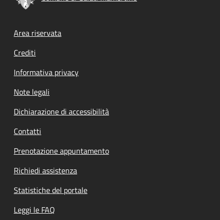
Footer menu
Area riservata
Crediti
Informativa privacy
Note legali
Dichiarazione di accessibilità
Contatti
Prenotazione appuntamento
Richiedi assistenza
Statistiche del portale
Leggi le FAQ