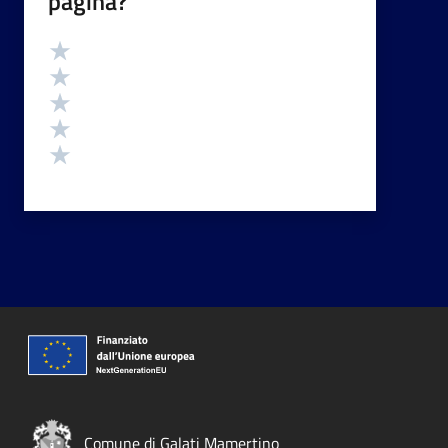
pagina?
Valutazione
Valuta 5 stelle su 5
Valuta 4 stelle su 5
Valuta 3 stelle su 5
Valuta 2 stelle su 5
Valuta 1 stelle su 5
Comune di Galati Mamertino