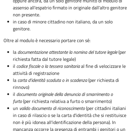
oppure ancora, da un solo genitore munito di modulo di
assenso all'espatrio firmato in originale dall'altro genitore
non presente.
in caso di minore cittadino non italiano, da un solo
genitore.
Oltre al modulo è necessario portare con sé:
la
documentazione
attestante la nomina del tutore legale
(per
richiesta fatta dal tutore legale)
il
codice fiscale o la tessera sanitaria
al fine di velocizzare le
attività di registrazione
la
carta d'identità scaduta o in scadenza
(per richiesta di
rinnovo)
il
documento originale della denuncia di smarrimento o
furto
(per richiesta relativa a furto o smarrimento)
un
valido documento di riconoscimento
(per cittadini italiani
in caso di rilascio o se la carta d'identità che si restituisce
non è più idonea all'identificazione della persona). In
mancanza occorre la presenza di entrambi i genitori o un