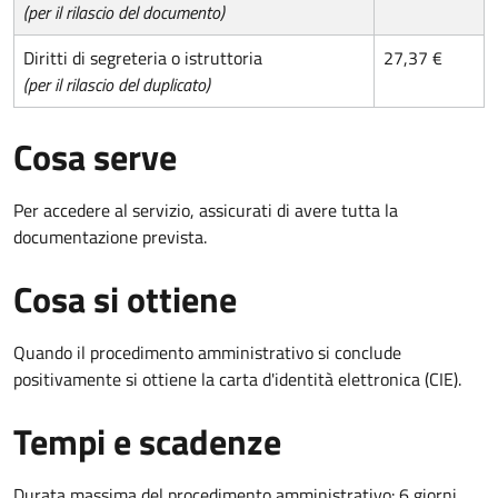
(per il rilascio del documento)
Diritti di segreteria o istruttoria
27,37 €
(per il rilascio del duplicato)
Cosa serve
Per accedere al servizio, assicurati di avere tutta la
documentazione prevista.
Cosa si ottiene
Quando il procedimento amministrativo si conclude
positivamente si ottiene la carta d'identità elettronica (CIE).
Tempi e scadenze
Durata massima del procedimento amministrativo: 6 giorni