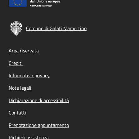
Comune di Galati Mamertino
Footer menu
Area riservata
Crediti
Informativa privacy
Note legali
Dichiarazione di accessibilità
Contatti
Prenotazione appuntamento
Richiedi assistenza