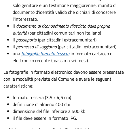
solo genitore e un testimone maggiorenne, munito di
documento d'identità valido che dichiari di conoscere
l'interessato.
il
documento di riconoscimento rilasciato dalla propria
autorità
(per cittadini comunitari non italiano)
il
passaporto
(per cittadini extracomunitari)
il
permesso di soggiorno
(per cittadini extracomunitari)
una
fotografia formato tessera
in formato cartaceo o
elettronico recente (massimo sei mesi).
Le fotografie in formato elettronico devono essere presentate
con le modalità previste dal Comune e avere le seguenti
caratteristiche
:
formato tessera (3,5 x 4,5 cm)
definizione di almeno 400 dpi
dimensione del file inferiore a 500 kb
il file deve essere in formato JPG.