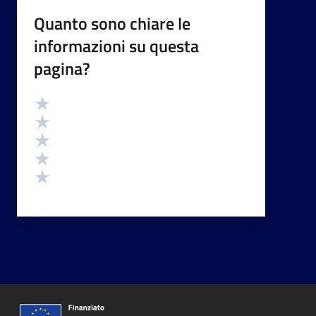
Quanto sono chiare le
informazioni su questa
pagina?
Valutazione
Valuta 5 stelle su 5
Valuta 4 stelle su 5
Valuta 3 stelle su 5
Valuta 2 stelle su 5
Valuta 1 stelle su 5