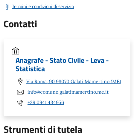
Termini e condizioni di servizio
Contatti
Anagrafe - Stato Civile - Leva -
Statistica
Via Roma, 90 98070 Galati Mamertino (ME)
info@comune.galatimamertino.me.it
+39 0941 434956
Strumenti di tutela