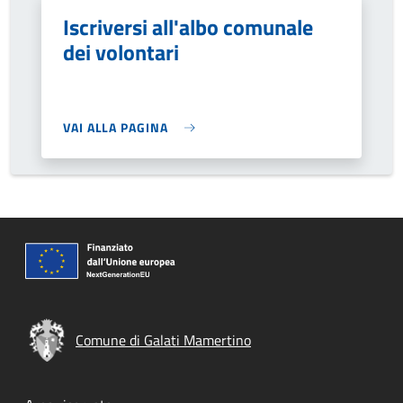
Iscriversi all'albo comunale
dei volontari
VAI ALLA PAGINA
Comune di Galati Mamertino