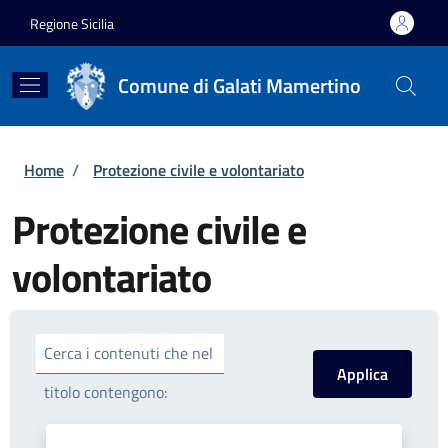
Salta al contenuto principale
Skip to footer content
Regione Sicilia
Comune di Galati Mamertino
Briciole di pane
Home
/
Protezione civile e volontariato
Protezione civile e
volontariato
Cerca i contenuti che nel
titolo contengono: